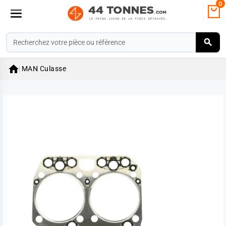
0

MAN
Culasse