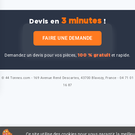
3 minutes
Devis en
!
FAIRE UNE DEMANDE
Demandez un devis pour vos pièces,
et rapide.
100 % gratuit
© 44 Tonnes.com - 169 Avenue René Descartes, 43700 Blavozy, France - 04 71 01
16 87
Ce site utilise des cookies pour vous garantir la meilleu