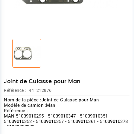
Joint de Culasse pour Man
Référence :
44T212876
Nom de la pièce :Joint de Culasse pour Man
Modèle de camion :Man
Référence :
MAN 51039010295 - 51039010347 - 51039010351 -
51039010352 - 51039010357 - 51039010361 - 51039010378
- 51039010379
Photo non contractuelle