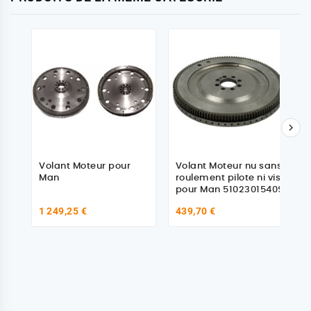

Volant Moteur pour
Volant Moteur nu sans
Man
roulement pilote ni vis,
pour Man 51023015409
1 249,25 €
439,70 €