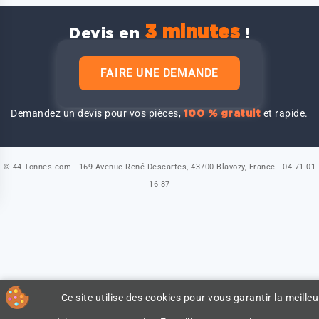
3 minutes
Devis en
!
FAIRE UNE DEMANDE
Demandez un devis pour vos pièces,
et rapide.
100 % gratuit
© 44 Tonnes.com - 169 Avenue René Descartes, 43700 Blavozy, France - 04 71 01
16 87
Ce site utilise des cookies pour vous garantir la meilleu