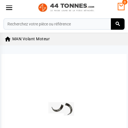
0

MAN
Volant Moteur