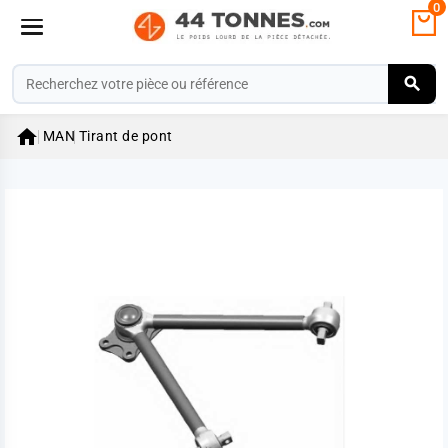
0

MAN
Tirant de pont