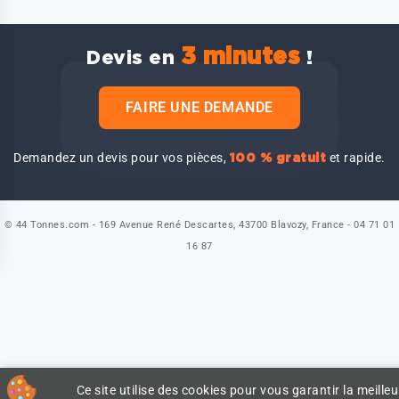
3 minutes
Devis en
!
FAIRE UNE DEMANDE
Demandez un devis pour vos pièces,
et rapide.
100 % gratuit
© 44 Tonnes.com - 169 Avenue René Descartes, 43700 Blavozy, France - 04 71 01
16 87
Ce site utilise des cookies pour vous garantir la meilleu