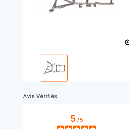
Avis Vérifiés
5
/
5