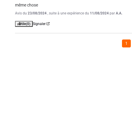
même chose
Avis du
23/08/2024
, suite à une expérience du
11/08/2024
par
A.A.
Utile
(0)
Signaler
1