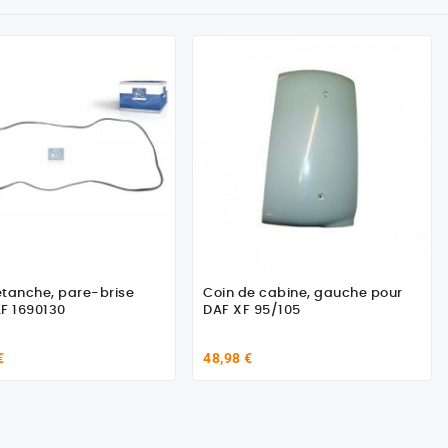
tanche, pare-brise
Coin de cabine, gauche pour
F 1690130
DAF XF 95/105
€
48,98 €