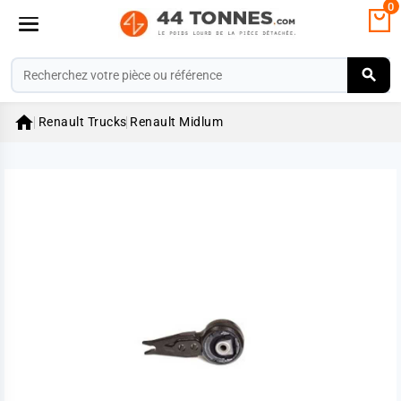
0

Renault Trucks
Renault Midlum