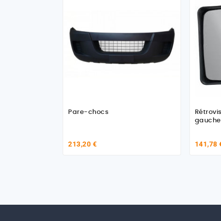
Pare-chocs
Rétrovi
gauche 
213,20 €
141,78 