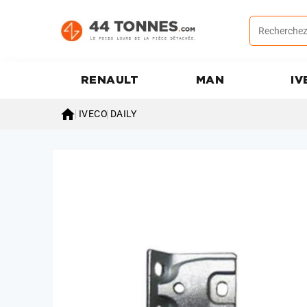
RENAULT
MAN
IV

IVECO
DAILY