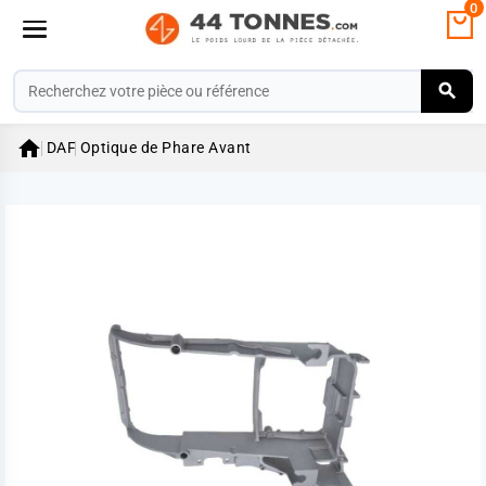
0

DAF
Optique de Phare Avant