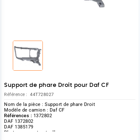
Support de phare Droit pour Daf CF
Référence :
44T728027
Nom de la pièce : Support de phare Droit
Modèle de camion : Daf CF
Références :
1372802
DAF 1372802
DAF 1385179
Photo non contractuelle