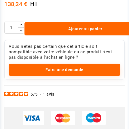
HT
138,24 €
Ajouter au panier
Vous n'êtes pas certain que cet article soit
compatible avec votre véhicule ou ce produit n'est
pas disponible à l'achat en ligne ?
Faire une demande
5
/
5
-
1
avis