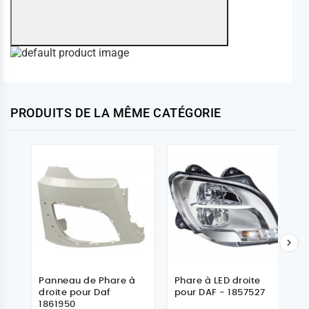
PRODUITS DE LA MÊME CATÉGORIE

Panneau de Phare à
Phare à LED droite
droite pour Daf
pour DAF - 1857527
1861950