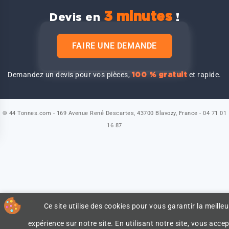
3 minutes
Devis en
!
FAIRE UNE DEMANDE
Demandez un devis pour vos pièces,
et rapide.
100 % gratuit
© 44 Tonnes.com - 169 Avenue René Descartes, 43700 Blavozy, France - 04 71 01
16 87
Ce site utilise des cookies pour vous garantir la meilleu
expérience sur notre site. En utilisant notre site, vous accep