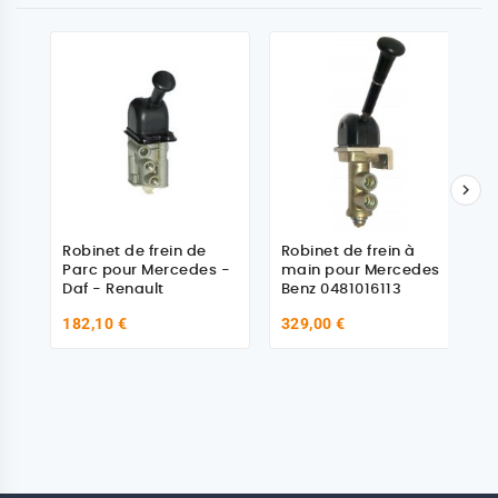

Robinet de frein de
Robinet de frein à
Parc pour Mercedes -
main pour Mercedes
Daf - Renault
Benz 0481016113
182,10 €
329,00 €