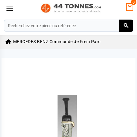
0

MERCEDES BENZ
Commande de Frein Parc