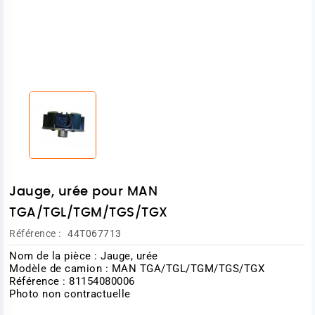
Jauge, urée pour MAN
TGA/TGL/TGM/TGS/TGX
Référence :
44T067713
Nom de la pièce : Jauge, urée
Modèle de camion : MAN TGA/TGL/TGM/TGS/TGX
Référence : 81154080006
Photo non contractuelle