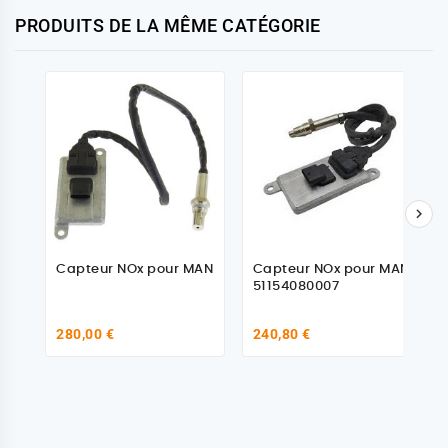
PRODUITS DE LA MÊME CATÉGORIE

Capteur NOx pour MAN
Capteur NOx pour MAN
51154080007
280,00 €
240,80 €