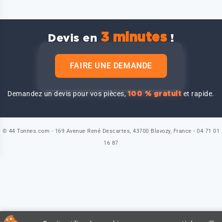
3 minutes
Devis en
!
FAIRE UNE DEMANDE
Demandez un devis pour vos pièces,
et rapide.
100 % gratuit
© 44 Tonnes.com - 169 Avenue René Descartes, 43700 Blavozy, France - 04 71 01
16 87