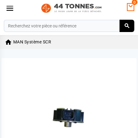
0

MAN
Système SCR