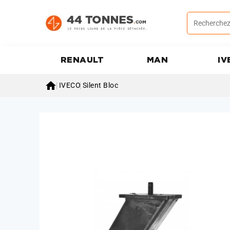
RENAULT
MAN
IV

IVECO
Silent Bloc