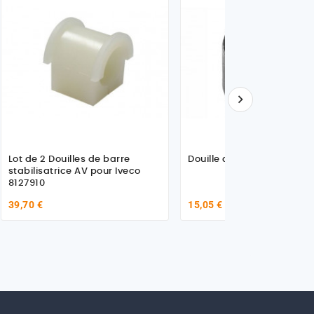

Lot de 2 Douilles de barre
Douille de barre stabilisat
stabilisatrice AV pour Iveco
8127910
39,70 €
15,05 €