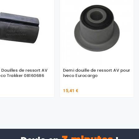
 Douilles de ressort AV
Demi douille de ressort AV pour
eco Trakker 08160686
Iveco Eurocargo
15,41 €