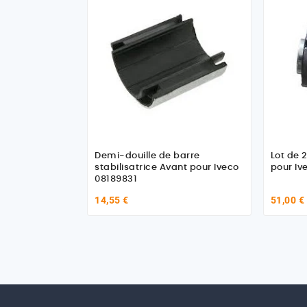
Demi-douille de barre
Lot de 2
stabilisatrice Avant pour Iveco
pour Iv
08189831
14,55 €
51,00 €