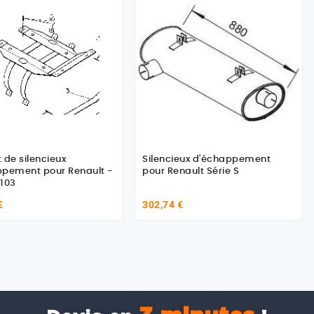
 de silencieux
Silencieux d'échappement
ppement pour Renault -
pour Renault Série S
103
€
302,74 €