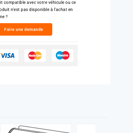
it compatible avec votre véhicule ou ce
oduit n'est pas disponible à l'achat en
gne ?
Faire une demande