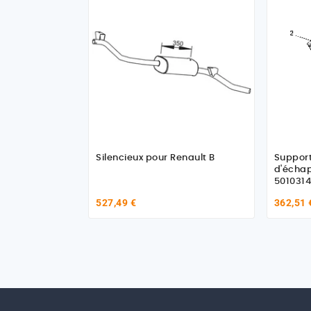
Silencieux pour Renault B
Support
d'écha
5010314
527,49 €
362,51 