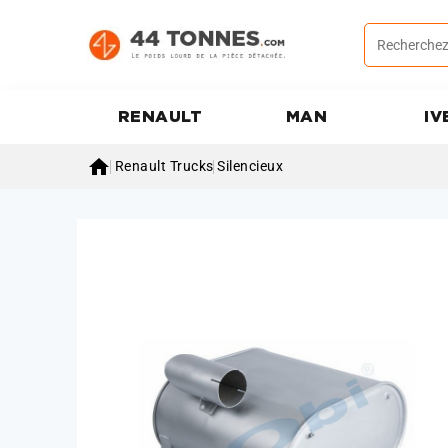
RENAULT
MAN
IV

Renault Trucks
Silencieux