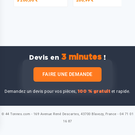
3 minutes
Devis en
!
FAIRE UNE DEMANDE
Demandez un devis pour vos pièces,
et rapide.
100 % gratuit
© 44 Tonnes.com - 169 Avenue René Descartes, 43700 Blavozy, France - 04 71 01
16 87