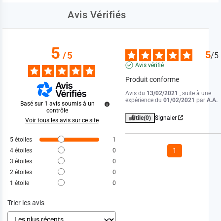
Avis Vérifiés
5
5
/
5
/
5
Avis vérifié
Produit conforme
Avis du
13/02/2021
, suite à une
expérience du
01/02/2021
par
A.A.
Basé sur
1
avis soumis à un
contrôle
Utile
(0)
Signaler
Voir tous les avis sur ce site
5
étoiles
1
1
4
étoiles
0
3
étoiles
0
2
étoiles
0
1
étoile
0
Trier les avis