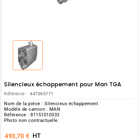
Silencieux échappement pour Man TGA
Référence :
44T065771
Nom de la pièce : Silencieux échappement
Modèle de camion : MAN
Référence : 81151010333
Photo non contractuelle.
HT
493,70 €