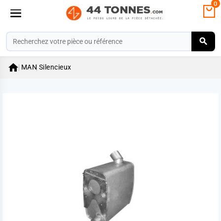
0

MAN
Silencieux