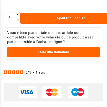
Ajouter au panier
Vous n'êtes pas certain que cet article soit
compatible avec votre véhicule ou ce produit n'est
pas disponible à l'achat en ligne ?
Faire une demande
5
/
5
-
1
avis