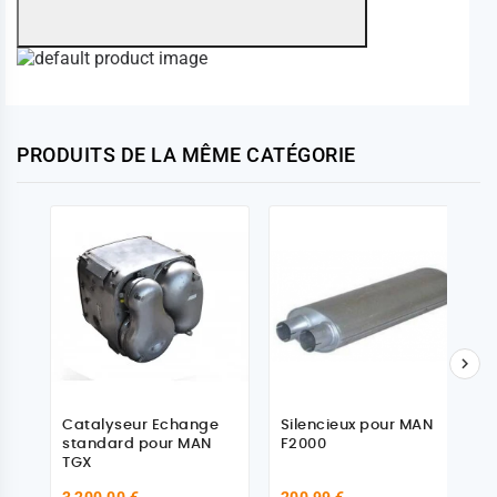
PRODUITS DE LA MÊME CATÉGORIE

Catalyseur Echange
Silencieux pour MAN
standard pour MAN
F2000
TGX
3 200,00 €
200,99 €