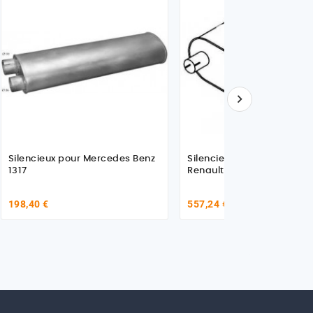

Silencieux pour Mercedes Benz
Silencieux échappement 
1317
Renault Kérax
198,40 €
557,24 €