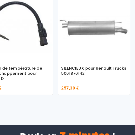
r de température de
SILENCIEUX pour Renault Trucks
échappement pour
5001870142
 D
€
257,30 €