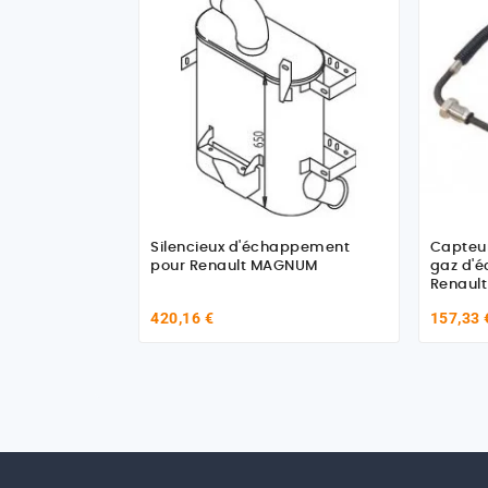
Silencieux d'échappement
Capteu
pour Renault MAGNUM
gaz d'
Renault
420,16 €
157,33 