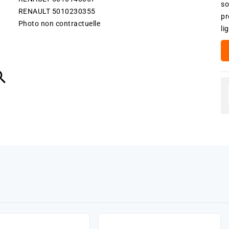
so
RENAULT 5010230355
pr
Photo non contractuelle
li
