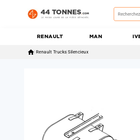
RENAULT
MAN
IV

Renault Trucks
Silencieux