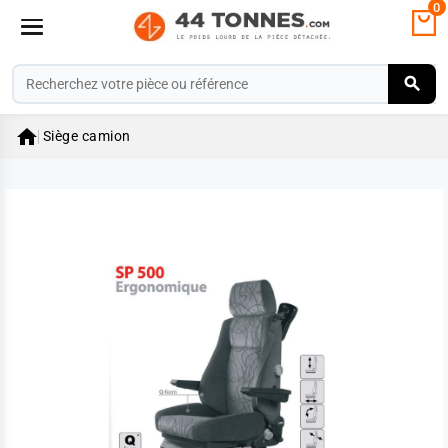
0

Siège camion