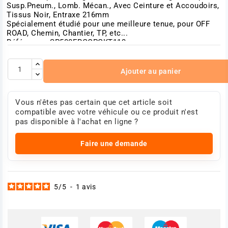
Susp.Pneum., Lomb. Mécan., Avec Ceinture et Accoudoirs,
Tissus Noir, Entraxe 216mm
Spécialement étudié pour une meilleure tenue, pour OFF
ROAD, Chemin, Chantier, TP, etc...
Référence : SP500ERGOPGKT113
Photo non contractuelle
Ajouter au panier
Vous n'êtes pas certain que cet article soit
compatible avec votre véhicule ou ce produit n'est
pas disponible à l'achat en ligne ?
Faire une demande
5
/
5
-
1
avis