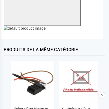
PRODUITS DE LA MÊME CATÉGORIE

Valve siège Monte et
Kit réglage siège,