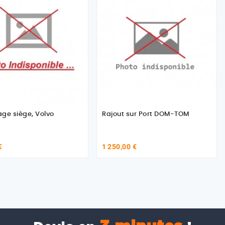
lage siège, Volvo
Rajout sur Port DOM-TOM
€
1 250,00 €