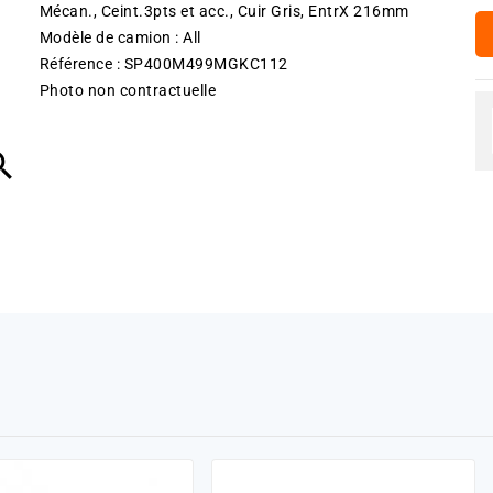
Mécan., Ceint.3pts et acc., Cuir Gris, EntrX 216mm
Modèle de camion : All
Référence : SP400M499MGKC112
Photo non contractuelle
