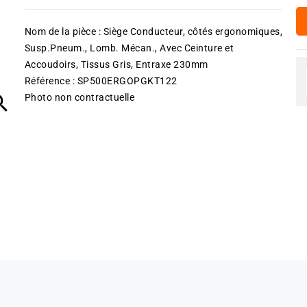
Nom de la pièce : Siège Conducteur, côtés ergonomiques,
Susp.Pneum., Lomb. Mécan., Avec Ceinture et
Accoudoirs, Tissus Gris, Entraxe 230mm
Référence : SP500ERGOPGKT122

Photo non contractuelle