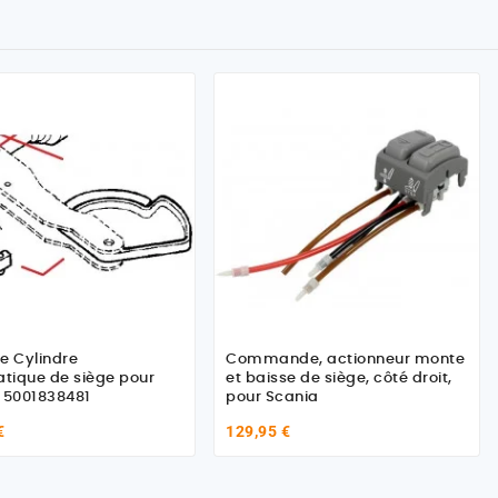
e Cylindre
Commande, actionneur monte
tique de siège pour
et baisse de siège, côté droit,
 5001838481
pour Scania
€
129,95 €