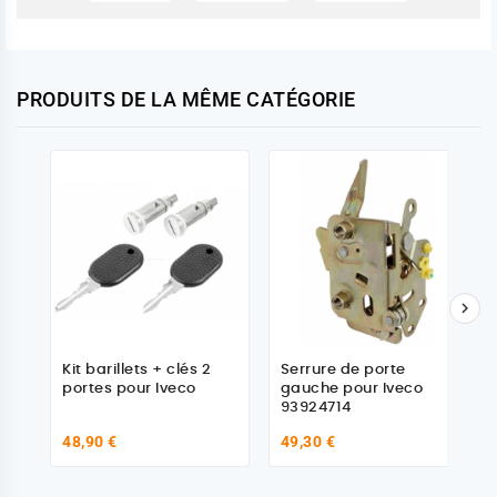
PRODUITS DE LA MÊME CATÉGORIE

Kit barillets + clés 2
Serrure de porte
portes pour Iveco
gauche pour Iveco
93924714
48,90 €
49,30 €