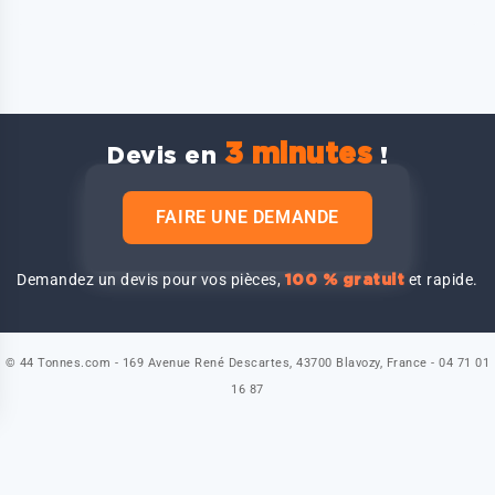
3 minutes
Devis en
!
FAIRE UNE DEMANDE
Demandez un devis pour vos pièces,
et rapide.
100 % gratuit
© 44 Tonnes.com - 169 Avenue René Descartes, 43700 Blavozy, France - 04 71 01
16 87