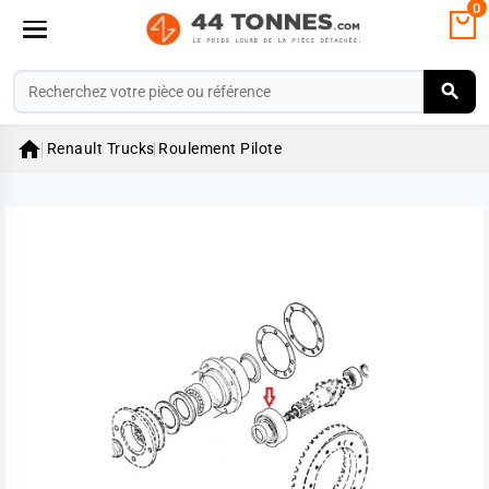
0

Renault Trucks
Roulement Pilote