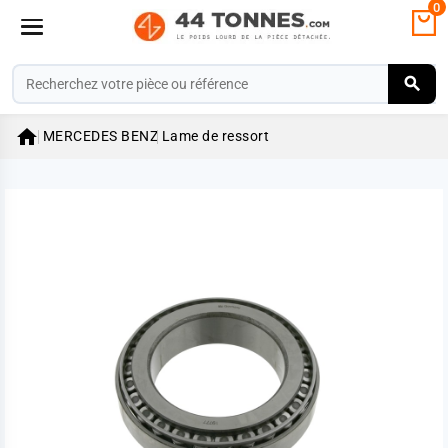
0

MERCEDES BENZ
Lame de ressort