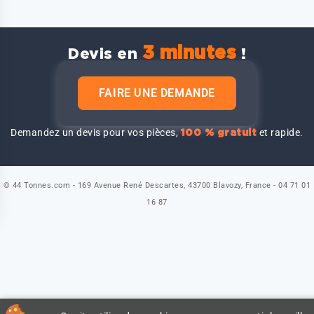
3 minutes
Devis en
!
FAIRE UNE DEMANDE
Demandez un devis pour vos pièces,
et rapide.
100 % gratuit
© 44 Tonnes.com - 169 Avenue René Descartes, 43700 Blavozy, France - 04 71 01
16 87