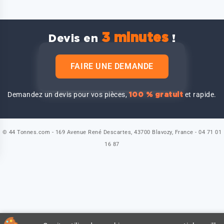
3 minutes
Devis en
!
FAIRE UNE DEMANDE
Demandez un devis pour vos pièces,
et rapide.
100 % gratuit
© 44 Tonnes.com - 169 Avenue René Descartes, 43700 Blavozy, France - 04 71 01
16 87