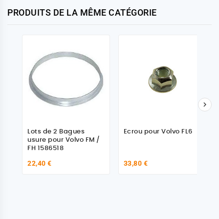
PRODUITS DE LA MÊME CATÉGORIE

Lots de 2 Bagues
Ecrou pour Volvo FL6
usure pour Volvo FM /
FH 1586518
22,40 €
33,80 €