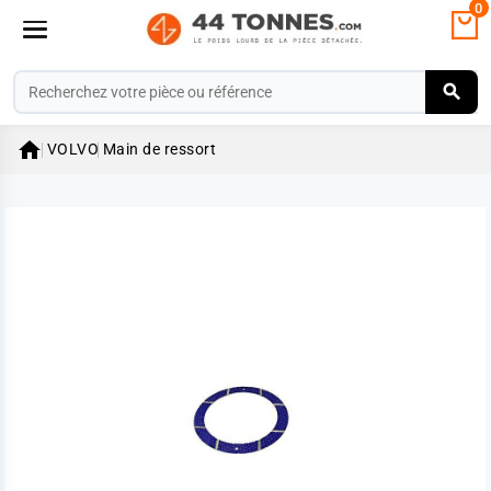
0

VOLVO
Main de ressort