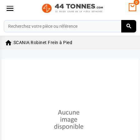
0

SCANIA
Robinet Frein à Pied