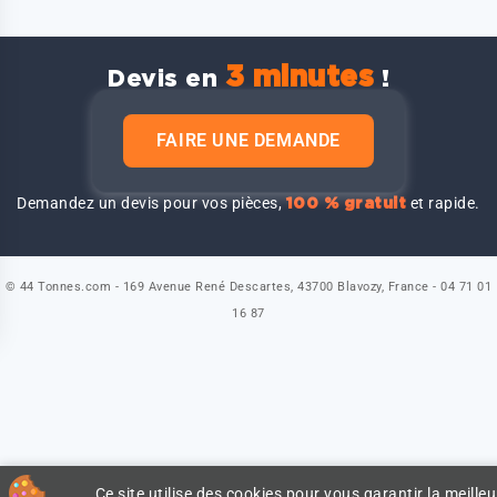
3 minutes
Devis en
!
FAIRE UNE DEMANDE
Demandez un devis pour vos pièces,
et rapide.
100 % gratuit
© 44 Tonnes.com - 169 Avenue René Descartes, 43700 Blavozy, France - 04 71 01
16 87
Ce site utilise des cookies pour vous garantir la meilleu