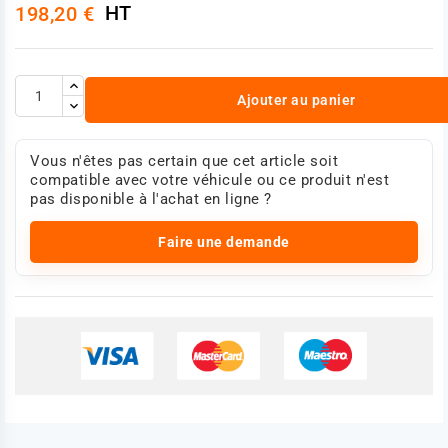
HT
198,20 €
Poids : 0,252 Kg
Photo non contractuelle
Ajouter au panier
Vous n'êtes pas certain que cet article soit
compatible avec votre véhicule ou ce produit n'est
pas disponible à l'achat en ligne ?
Faire une demande