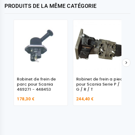
PRODUITS DE LA MÊME CATÉGORIE

Robinet de frein de
Robinet de frein a pied
parc pour Scania
pour Scania Serie P /
469271 - 448453
G / R / T
178,30 €
244,40 €