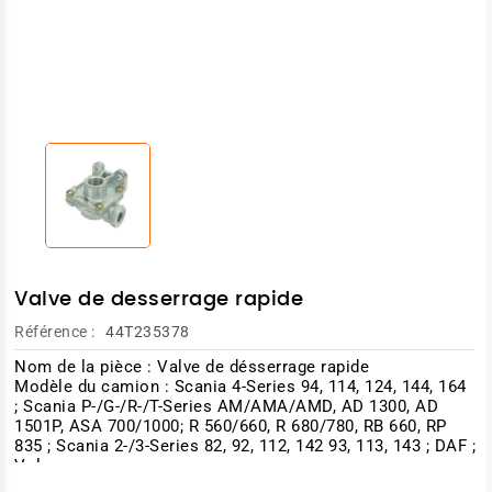
Valve de desserrage rapide
Référence :
44T235378
Nom de la pièce :
Valve de désserrage rapide
Modèle du camion :
Scania 4-Series
94, 114, 124, 144, 164
;
Scania P-/G-/R-/T-Series
AM/AMA/AMD, AD 1300, AD
1501P, ASA 700/1000; R 560/660, R 680/780, RB 660, RP
835 ;
Scania 2-/3-Series
82, 92, 112, 142 93, 113, 143 ; DAF ;
Volvo
Référence : 0571190