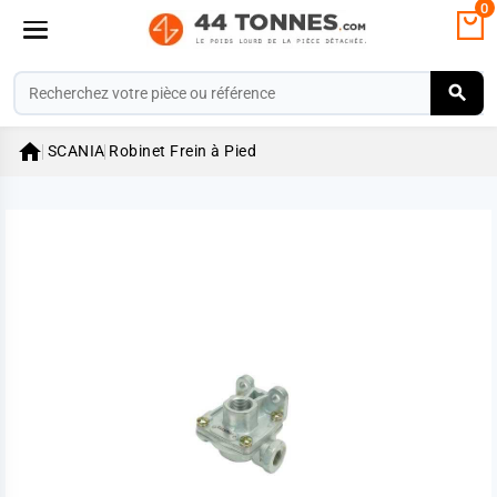
0

SCANIA
Robinet Frein à Pied