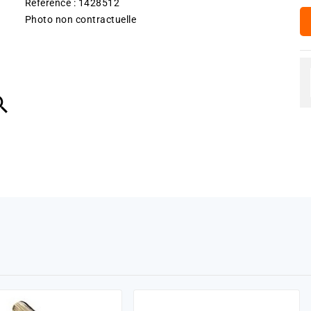
Référence : 1428512
Photo non contractuelle
