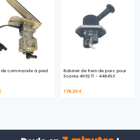
t de commande à pied
Robinet de frein de parc pour
Scania 469271 - 448453
€
178,30 €