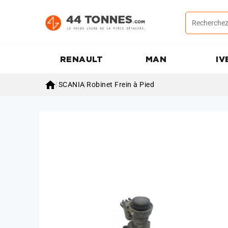
RENAULT
MAN
IV

SCANIA
Robinet Frein à Pied