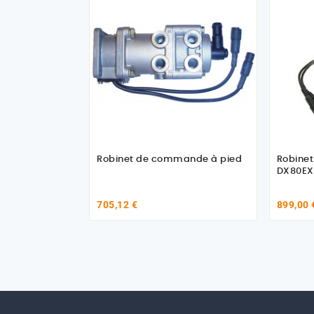
Robinet de commande à pied
Robine
DX80EX
705,12 €
899,00 