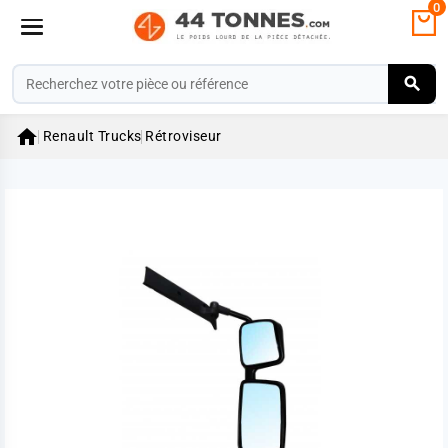
0

Renault Trucks
Rétroviseur