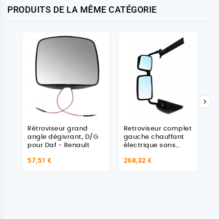
PRODUITS DE LA MÊME CATÉGORIE

Rétroviseur grand
Retroviseur complet
angle dégivrant, D/G
gauche chauffant
pour Daf - Renault
électrique sans
caches inf
57,51 €
268,32 €