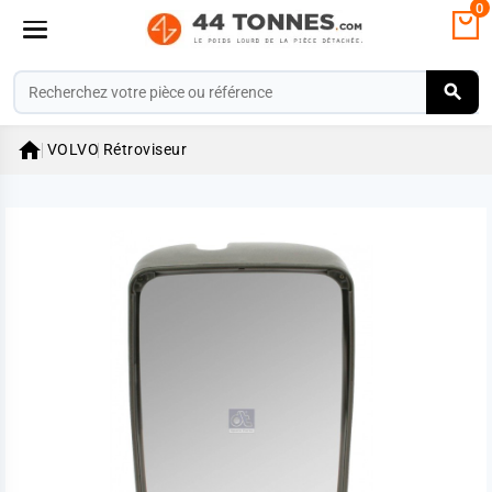
0

VOLVO
Rétroviseur