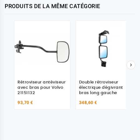
PRODUITS DE LA MÊME CATÉGORIE

Rétroviseur antéviseur
Double rétroviseur
avec bras pour Volvo
électrique dégivrant
21151132
bras long gauche
93,70 €
348,60 €