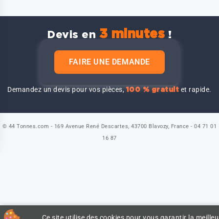
3 minutes
Devis en
!
FAIRE UNE DEMANDE
Demandez un devis pour vos pièces,
et rapide.
100 % gratuit
© 44 Tonnes.com - 169 Avenue René Descartes, 43700 Blavozy, France - 04 71 01
16 87
Ce site utilise des cookies pour vous garantir la meilleu