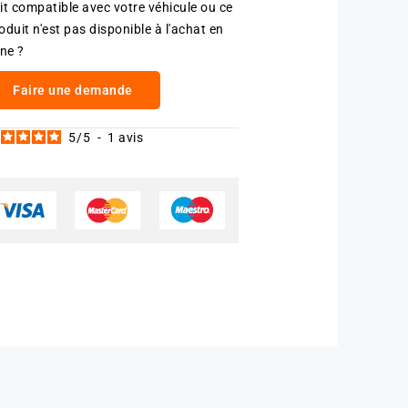
it compatible avec votre véhicule ou ce
oduit n'est pas disponible à l'achat en
gne ?
Faire une demande
5
/
5
-
1
avis