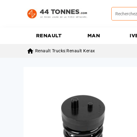
RENAULT
MAN
IV

Renault Trucks
Renault Kerax