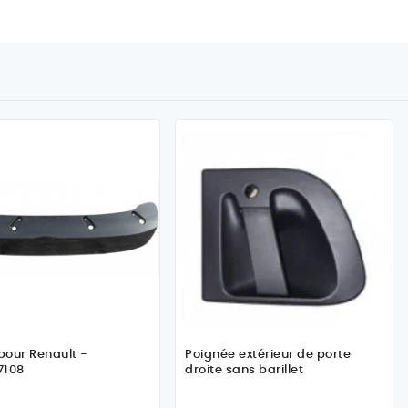
 pour Renault -
Poignée extérieur de porte
7108
droite sans barillet