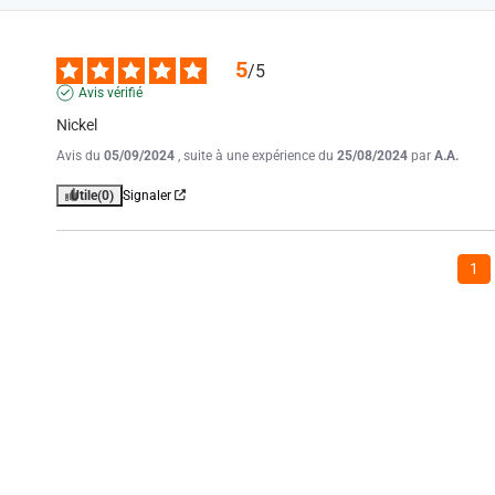
5
/
5
Avis vérifié
Nickel
Avis du
05/09/2024
, suite à une expérience du
25/08/2024
par
A.A.
Utile
(0)
Signaler
1