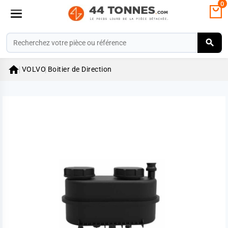
0

VOLVO
Boitier de Direction