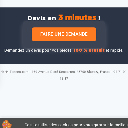
3 minutes
Devis en
!
FAIRE UNE DEMANDE
Demandez un devis pour vos pièces,
et rapide.
100 % gratuit
© 44 Tonnes.com - 169 Avenue René Descartes, 43700 Blavozy, France - 04 71 01
16 87
Ce site utilise des cookies pour vous garantir la meilleu