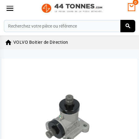
0

VOLVO
Boitier de Direction