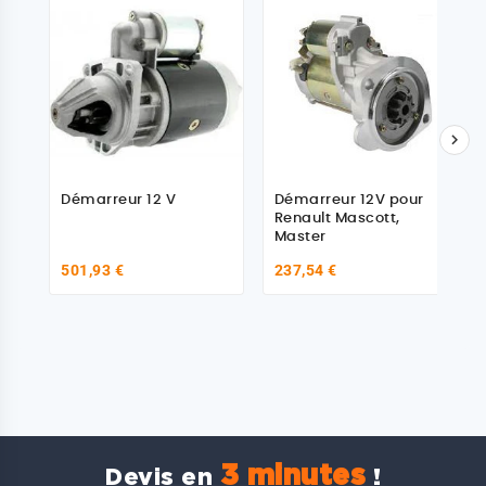

Démarreur 12 V
Démarreur 12V pour
Renault Mascott,
Master
501,93 €
237,54 €
3 minutes
Devis en
!