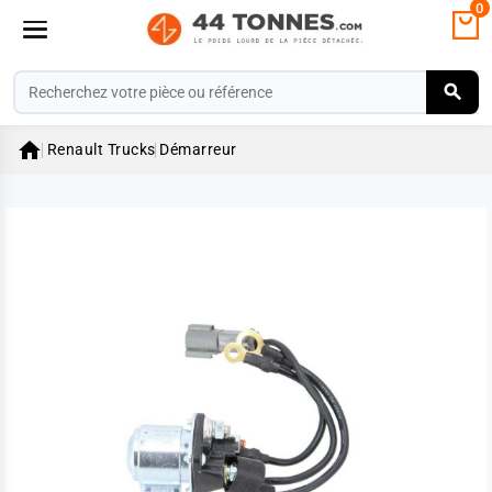
0

Renault Trucks
Démarreur