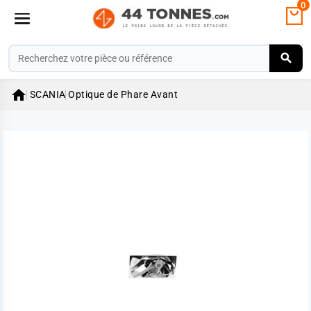
0

SCANIA
Optique de Phare Avant