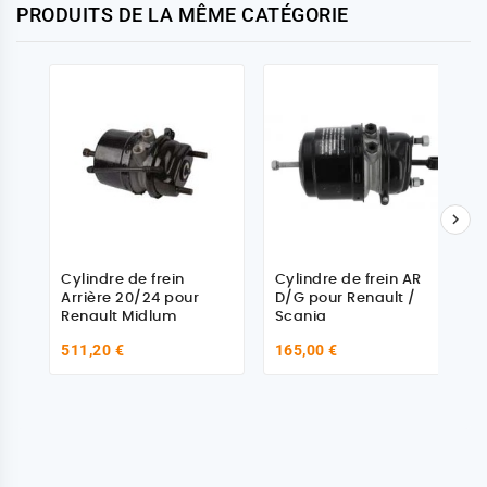
PRODUITS DE LA MÊME CATÉGORIE

Cylindre de frein
Cylindre de frein AR
Arrière 20/24 pour
D/G pour Renault /
Renault Midlum
Scania
511,20 €
165,00 €