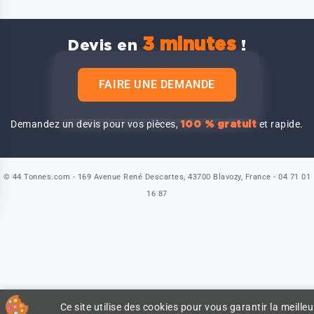
3 minutes
Devis en
!
FAIRE UNE DEMANDE
Demandez un devis pour vos pièces,
et rapide.
100 % gratuit
© 44 Tonnes.com - 169 Avenue René Descartes, 43700 Blavozy, France - 04 71 01
16 87
Ce site utilise des cookies pour vous garantir la meilleu