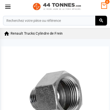
0

Renault Trucks
Cylindre de Frein