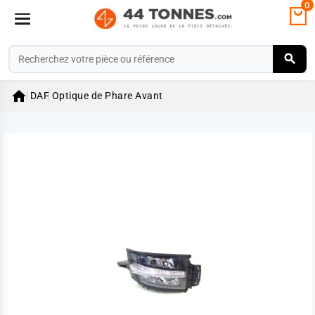
0

DAF
Optique de Phare Avant