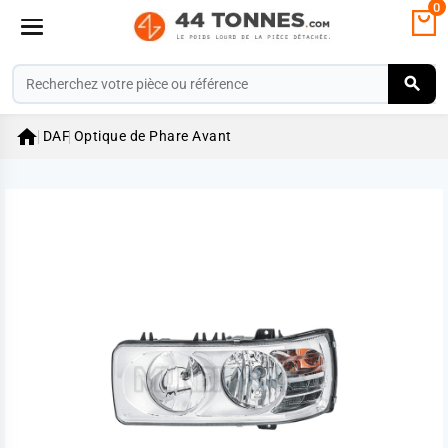
0

DAF
Optique de Phare Avant