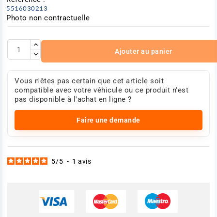
5516030213
Photo non contractuelle
Ajouter au panier
Vous n'êtes pas certain que cet article soit
compatible avec votre véhicule ou ce produit n'est
pas disponible à l'achat en ligne ?
Faire une demande
5
/
5
-
1
avis