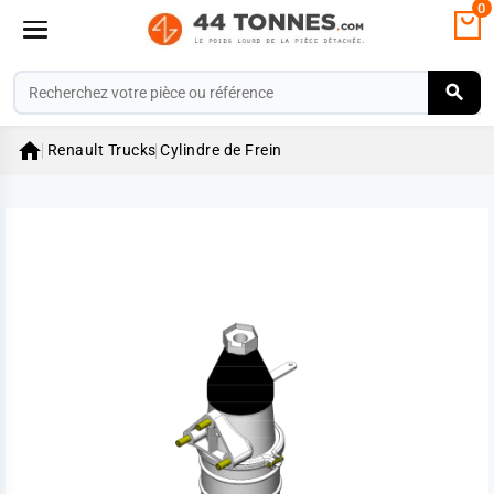
0

Renault Trucks
Cylindre de Frein