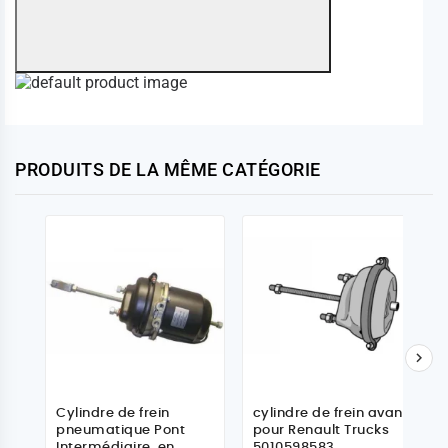
PRODUITS DE LA MÊME CATÉGORIE

Cylindre de frein
cylindre de frein avant
pneumatique Pont
pour Renault Trucks
Intermédiaire, en
5010598583