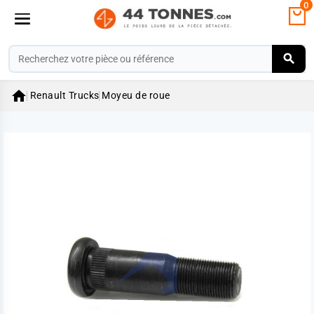
0

Renault Trucks
Moyeu de roue