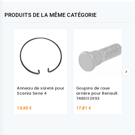
PRODUITS DE LA MÊME CATÉGORIE

Anneau de sûreté pour
Goujons de roue
Scania Serie 4
arrière pour Renault
7485113993
13,65 €
17,81 €