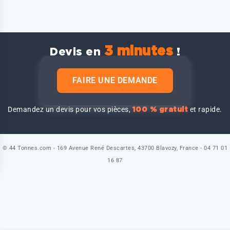
3 minutes
Devis en
!
FAIRE UNE DEMANDE
Demandez un devis pour vos pièces,
et rapide.
100 % gratuit
© 44 Tonnes.com - 169 Avenue René Descartes, 43700 Blavozy, France - 04 71 01
16 87