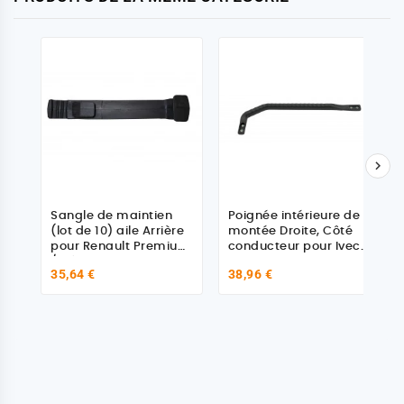

Sangle de maintien
Poignée intérieure de
(lot de 10) aile Arrière
montée Droite, Côté
pour Renault Premium
conducteur pour Iveco
/ Kérax
Stralis
35,64 €
38,96 €