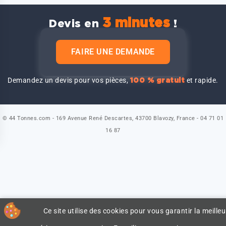
3 minutes
Devis en
!
FAIRE UNE DEMANDE
Demandez un devis pour vos pièces,
et rapide.
100 % gratuit
© 44 Tonnes.com - 169 Avenue René Descartes, 43700 Blavozy, France - 04 71 01
16 87
Ce site utilise des cookies pour vous garantir la meilleu