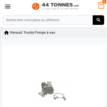
0

Renault Trucks
Pompe à eau