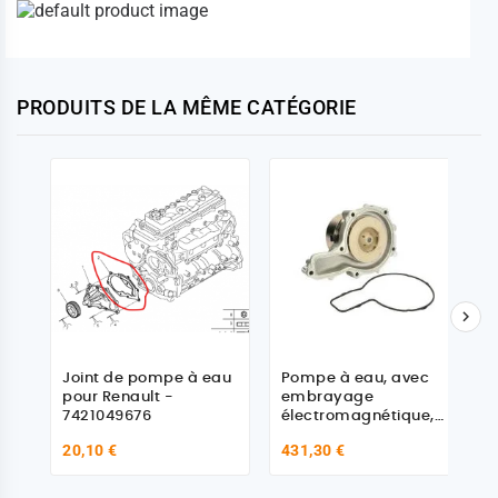
PRODUITS DE LA MÊME CATÉGORIE

Joint de pompe à eau
Pompe à eau, avec
pour Renault -
embrayage
7421049676
électromagnétique,
pour Renault - Volvo
20,10 €
431,30 €