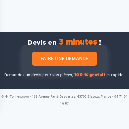
3 minutes
Devis en
!
FAIRE UNE DEMANDE
Demandez un devis pour vos pièces,
et rapide.
100 % gratuit
© 44 Tonnes.com - 169 Avenue René Descartes, 43700 Blavozy, France - 04 71 01
16 87