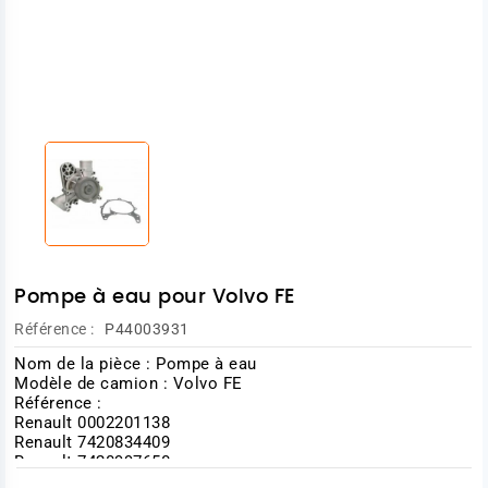
Pompe à eau pour Volvo FE
Référence :
P44003931
Nom de la pièce : Pompe à eau
Modèle de camion : Volvo FE
Référence :
Renault 0002201138
Renault 7420834409
Renault 7420997650
Renault 7485003894