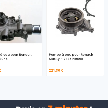
à eau pour Renault
Pompe à eau pour Renault
8046
Maxity - 7485149560
€
221,30 €