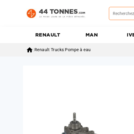
RENAULT
MAN
IV

Renault Trucks
Pompe à eau