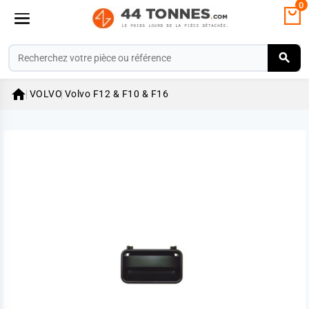
0

VOLVO
Volvo F12 & F10 & F16