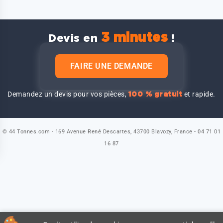
3 minutes
Devis en
!
FAIRE UNE DEMANDE
Demandez un devis pour vos pièces,
et rapide.
100 % gratuit
© 44 Tonnes.com - 169 Avenue René Descartes, 43700 Blavozy, France - 04 71 01
16 87