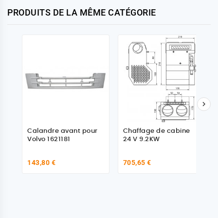
PRODUITS DE LA MÊME CATÉGORIE

Calandre avant pour
Chaffage de cabine
Volvo 1621181
24 V 9.2KW
143,80 €
705,65 €