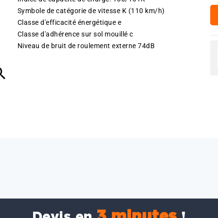
Symbole de catégorie de vitesse K (110 km/h)
Classe d'efficacité énergétique e
Classe d'adhérence sur sol mouillé c
Niveau de bruit de roulement externe 74dB

3 minutes
Devis en
!