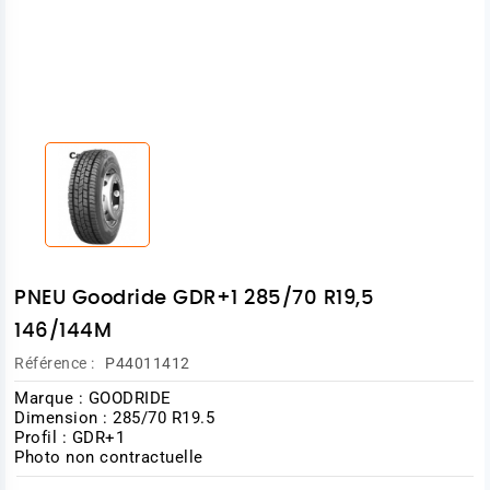
PNEU Goodride GDR+1 285/70 R19,5
146/144M
Référence :
P44011412
Marque : GOODRIDE
Dimension : 285/70 R19.5
Profil : GDR+1
Photo non contractuelle