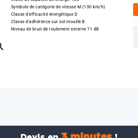
Symbole de catégorie de vitesse M (130 km/h)
Classe d'efficacité énergétique D
Classe d'adhérence sur sol mouillé B
Niveau de bruit de roulement externe 71 dB

3 minutes
Devis en
!