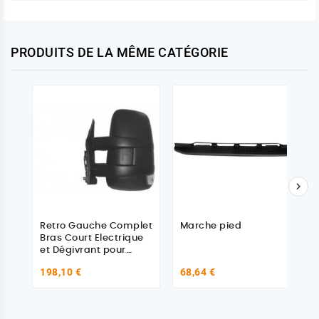
PRODUITS DE LA MÊME CATÉGORIE

Retro Gauche Complet
Marche pied
Bras Court Electrique
et Dégivrant pour
Iveco Daily
198,10 €
68,64 €