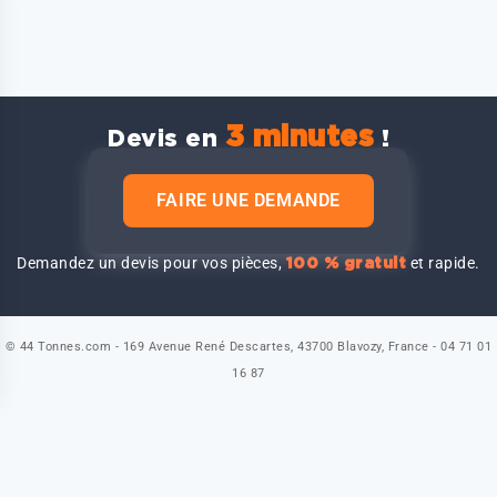
3 minutes
Devis en
!
FAIRE UNE DEMANDE
Demandez un devis pour vos pièces,
et rapide.
100 % gratuit
© 44 Tonnes.com - 169 Avenue René Descartes, 43700 Blavozy, France - 04 71 01
16 87