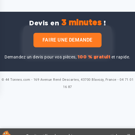
3 minutes
Devis en
!
FAIRE UNE DEMANDE
Demandez un devis pour vos pièces,
et rapide.
100 % gratuit
© 44 Tonnes.com - 169 Avenue René Descartes, 43700 Blavozy, France - 04 71 01
16 87