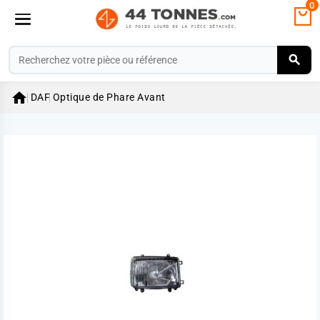
0

DAF
Optique de Phare Avant