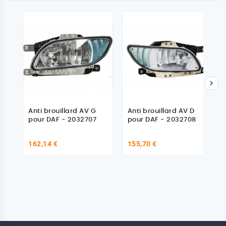

Anti brouillard AV G
Anti brouillard AV D
pour DAF - 2032707
pour DAF - 2032708
162,14 €
155,70 €