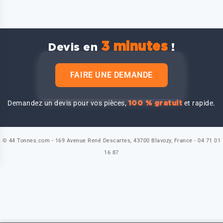
3 minutes
Devis en
!
FAIRE UNE DEMANDE
Demandez un devis pour vos pièces,
et rapide.
100 % gratuit
© 44 Tonnes.com - 169 Avenue René Descartes, 43700 Blavozy, France - 04 71 01
16 87