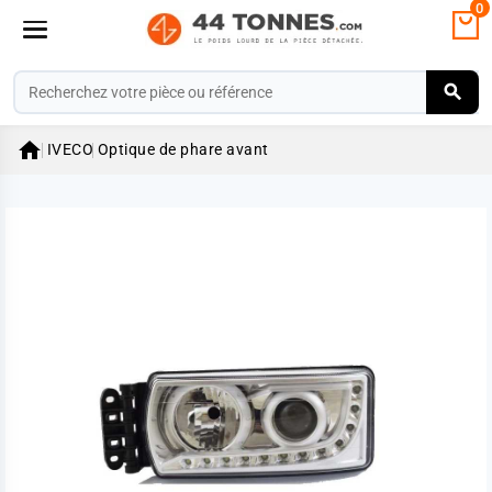
0

IVECO
Optique de phare avant