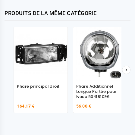
PRODUITS DE LA MÊME CATÉGORIE

Phare principal droit
Phare Additionnel
Longue Portée pour
Iveco 504181096
164,17 €
56,00 €