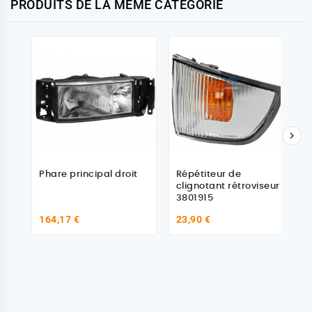
PRODUITS DE LA MÊME CATÉGORIE

Phare principal droit
Répétiteur de
clignotant rétroviseur
3801915
164,17 €
23,90 €