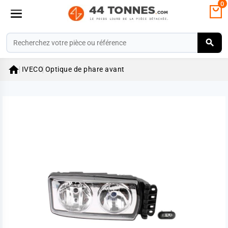
0

IVECO
Optique de phare avant