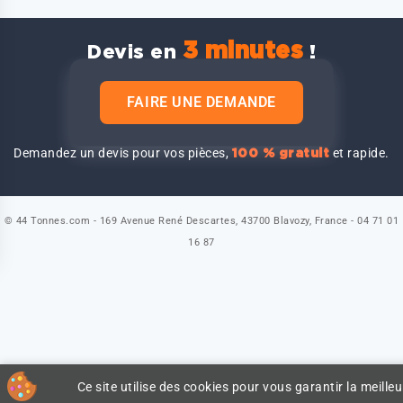
3 minutes
Devis en
!
FAIRE UNE DEMANDE
Demandez un devis pour vos pièces,
et rapide.
100 % gratuit
© 44 Tonnes.com - 169 Avenue René Descartes, 43700 Blavozy, France - 04 71 01
16 87
Ce site utilise des cookies pour vous garantir la meilleu