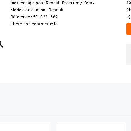
so
mot réglage, pour Renault Premium / Kérax
pr
Modèle de camion : Renault
li
Référence : 5010231669
Photo non contractuelle
