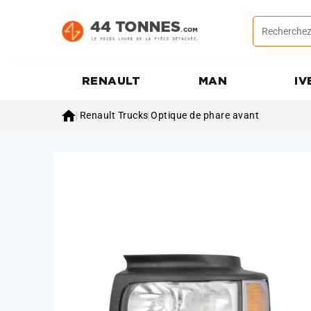
RENAULT
MAN
IV

Renault Trucks
Optique de phare avant