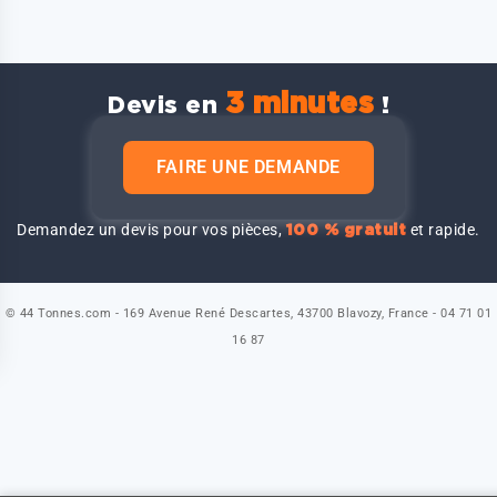
3 minutes
Devis en
!
FAIRE UNE DEMANDE
Demandez un devis pour vos pièces,
et rapide.
100 % gratuit
© 44 Tonnes.com - 169 Avenue René Descartes, 43700 Blavozy, France - 04 71 01
16 87