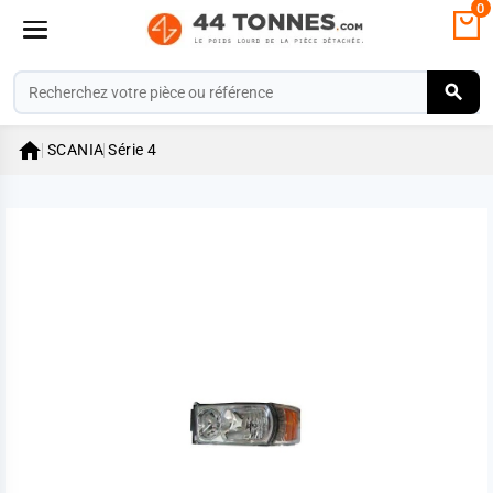
0

SCANIA
Série 4