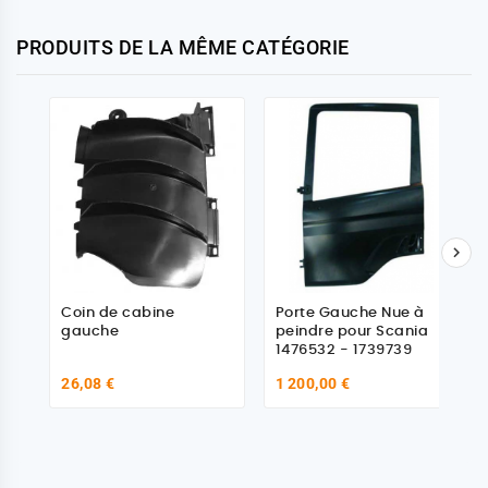
PRODUITS DE LA MÊME CATÉGORIE

Coin de cabine
Porte Gauche Nue à
gauche
peindre pour Scania
1476532 - 1739739
26,08 €
1 200,00 €