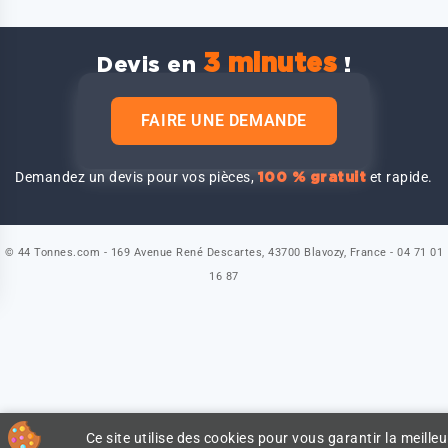
3 minutes
Devis en
!
FAIRE UNE DEMANDE
Demandez un devis pour vos pièces,
et rapide.
100 % gratuit
© 44 Tonnes.com - 169 Avenue René Descartes, 43700 Blavozy, France - 04 71 01
16 87
Ce site utilise des cookies pour vous garantir la meilleu