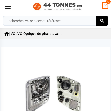
0

VOLVO
Optique de phare avant