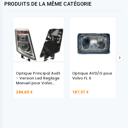
PRODUITS DE LA MÊME CATÉGORIE

Optique Principal Avdt
Optique AVD/G pour
- Version Led Reglage
Volvo FL 6
Manuel pour Volvo
82304585
284,60 €
187,57 €